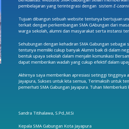
pembelajaran yang terintegrasi dengan sistem
E-Learn
Tujuan dibangun sebuah website tentunya bertujuan unu
terkait dengan perkembangan SMA GAbungan dari masa
warga sekolah, alumni dan masyarakat serta instansi ter
Sehubungan dengan kehadiran SMA Gabungan sebagai sa
tentunya memiliki cukup banyak Alumni baik di dalam nege
bentuk upaya sekolah dalam menjalin komunikasi Bersa
dapat memberikan wadah yang cukup efektif dalam upay
Akhirnya saya memberikan apresiasi setinggi tingginy
Jayapura, Sukses untuk kita semua, Terimaksih untuk ten
pemerhati SMA Gabungan Jayapura. Tuhan Memberkati ki
Sandra Titihalawa, S.Pd.,M.Si
Kepala SMA Gabungan Kota Jayapura