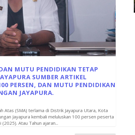
 DAN MUTU PENDIDIKAN TETAP
JAYAPURA SUMBER ARTIKEL
100 PERSEN, DAN MUTU PENDIDIKAN
UNGAN JAYAPURA.
Atas (SMA) terlama di Distrik Jayapura Utara, Kota
bungan Jayapura kembali meluluskan 100 persen peserta
 (2025). Atau Tahun ajaran...