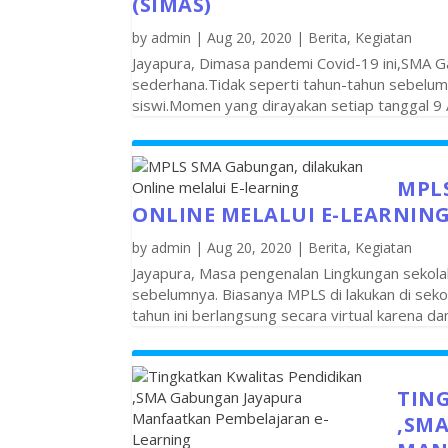
(SIMAS)
by
admin
|
Aug 20, 2020
|
Berita
,
Kegiatan
Jayapura, Dimasa pandemi Covid-19 ini,SMA 
sederhana.Tidak seperti tahun-tahun sebelum
siswi.Momen yang dirayakan setiap tanggal 9 A
MPL
ONLINE MELALUI E-LEARNIN
by
admin
|
Aug 20, 2020
|
Berita
,
Kegiatan
Jayapura, Masa pengenalan Lingkungan sekolah
sebelumnya. Biasanya MPLS di lakukan di seko
tahun ini berlangsung secara virtual karena 
TIN
,SM