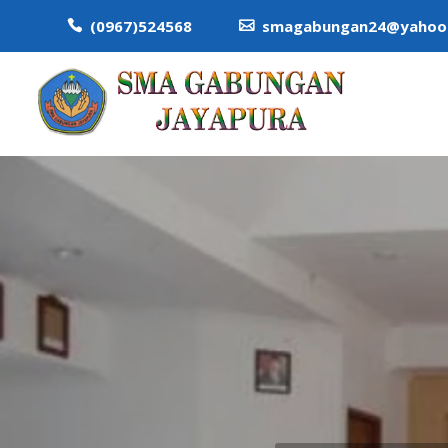
(0967)524568
smagabungan24@yahoo.

