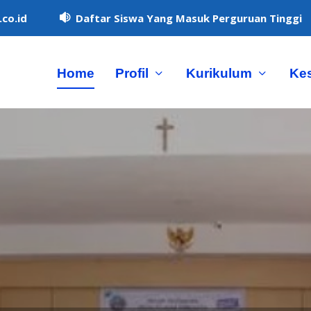
co.id
Daftar Siswa Yang Masuk Perguruan Tinggi

Home
Profil
Kurikulum
Ke