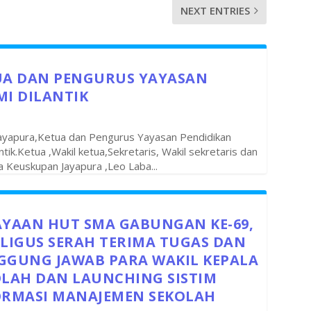
NEXT ENTRIES
UA DAN PENGURUS YAYASAN
I DILANTIK
Jayapura,Ketua dan Pengurus Yayasan Pendidikan
k.Ketua ,Wakil ketua,Sekretaris, Wakil sekretaris dan
la Keuskupan Jayapura ,Leo Laba...
AYAAN HUT SMA GABUNGAN KE-69,
LIGUS SERAH TERIMA TUGAS DAN
GGUNG JAWAB PARA WAKIL KEPALA
OLAH DAN LAUNCHING SISTIM
ORMASI MANAJEMEN SEKOLAH