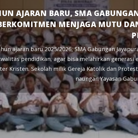
HUN AJARAN BARU, SMA GABUNGAN
BERKOMITMEN MENJAGA MUTU DAN
P
hun ajaran baru 2025/2026, SMA Gabungan Jayapur
walitas pendidikan, agar bisa melahirkan generasi
ter Kristen. Sekolah milik Gereja Katolik dan Prote
naungan Yayasan Gabun