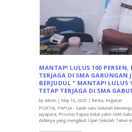
MANTAP! LULUS 100 PERSEN,
TERJAGA DI SMA GABUNGAN 
BERJUDUL ” MANTAP! LULUS 
TETAP TERJAGA DI SMA GAB
by
admin
|
May 10, 2025
|
Berita
,
Kegiatan
PORTAL PAPUA - Salah satu Sekolah Menengah 
Jayapura, Provinsi Papua induk yakni SMA Ga
didiknya yang mengikuti Ujian Sekolah Tahun ini