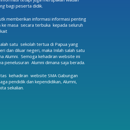
ing
bagi peserta didik.
tk memberikan informasi informasi penting
 ke masa secara terbuka kepada seluruh
kait
lah satu sekolah tertua di Papua yang
ri dan diluar negeri, maka Inilah salah satu
ma Alumni. Semoga kehadiran website ini
a penelusuran Alumni dimana saja berada.
a atas kehadiran website SMA Gabungan
aga pendidik dan kependidikan, Alumni,
ta sekalian.