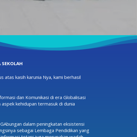
 SEKOLAH
s atas kasih karunia Nya, kami berhasil
ormasi dan Komunikasi di era Globalisasi
 aspek kehidupan termasuk di dunia
GAbungan dalam peningkatan eksistensi
ungsinya sebagai Lembaga Pendidikan yang
 informasi tetapi juga merupakan wadah