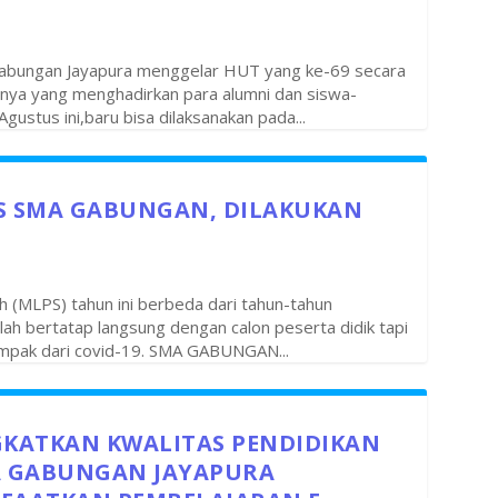
Gabungan Jayapura menggelar HUT yang ke-69 secara
nya yang menghadirkan para alumni dan siswa-
gustus ini,baru bisa dilaksanakan pada...
S SMA GABUNGAN, DILAKUKAN
G
 (MLPS) tahun ini berbeda dari tahun-tahun
lah bertatap langsung dengan calon peserta didik tapi
dampak dari covid-19. SMA GABUNGAN...
GKATKAN KWALITAS PENDIDIKAN
A GABUNGAN JAYAPURA