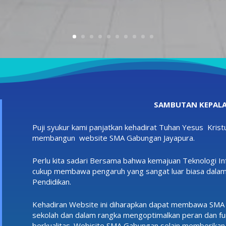
SAMBUTAN KEPALA
Puji syukur kami panjatkan kehadirat Tuhan Yesus Kristu
membangun website SMA Gabungan Jayapura.
Perlu kita sadari Bersama bahwa kemajuan Teknologi Inf
cukup membawa pengaruh yang sangat luar biasa dalam
Pendidikan.
Kehadiran Website ini diharapkan dapat membawa SMA 
sekolah dan dalam rangka mengoptimalkan peran dan f
berkualitas. Webisite SMA Gabungan selain memberikan