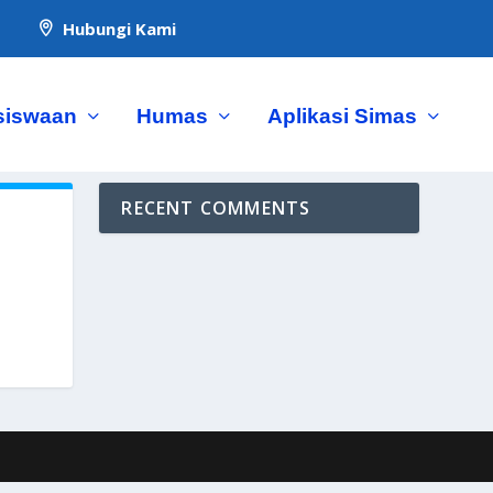
Hubungi Kami

siswaan
Humas
Aplikasi Simas
RECENT COMMENTS