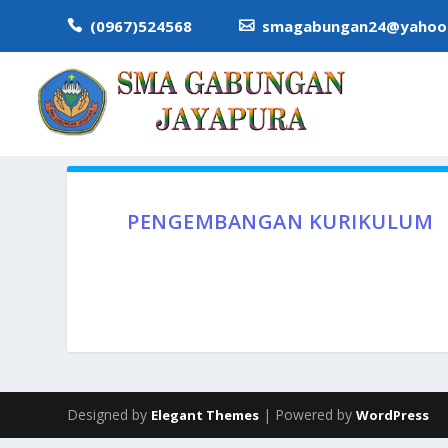
(0967)524568
smagabungan24@yahoo.


PENGEMBANGAN KURIKULUM
Designed by
| Powered by
Elegant Themes
WordPress