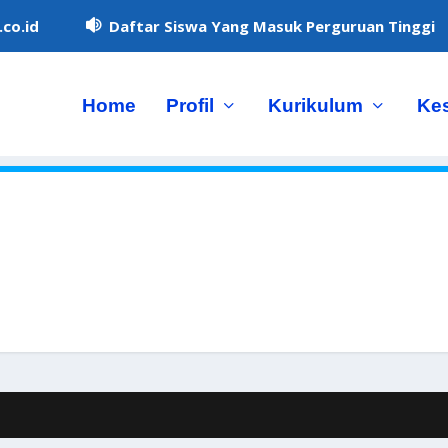
co.id
Daftar Siswa Yang Masuk Perguruan Tinggi

Home
Profil
Kurikulum
Ke