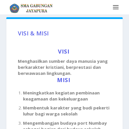
VISI & MISI
VISI
Menghasilkan sumber daya manusia yang
berkarakter kristiani, berprestasi dan
berwawasan lingkungan.
MISI
Meningkatkan kegiatan pembinaan
keagamaan dan kekeluargaan
Membentuk karakter yang budi pekerti
luhur bagi warga sekolah
Mengembangjan budaya port Numbay
sebagai bagian dari budaya sekolah