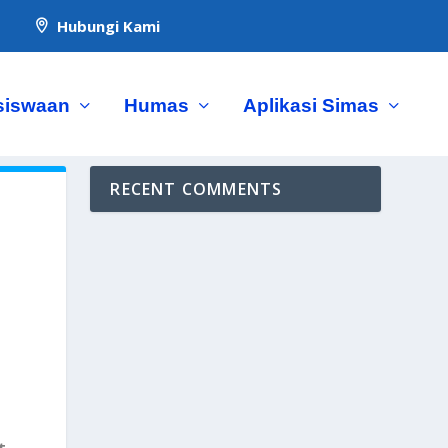
Hubungi Kami

siswaan
Humas
Aplikasi Simas
RECENT COMMENTS
t