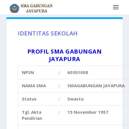
IDENTITAS SEKOLAH
PROFIL SMA GABUNGAN
JAYAPURA
NPSN
:
60301008
NAMA SMA
:
SMAGABUNGAN JAYAPURA
Status
:
Swasta
Tgl. Akta
:
15 November 1957
Pendirian