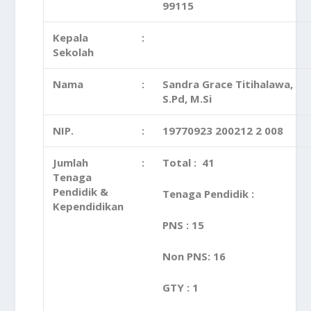
99115
Kepala
:
Sekolah
Nama
:
Sandra Grace Titihalawa,
S.Pd, M.Si
NIP.
:
19770923 200212 2 008
Jumlah
:
Total : 41
Tenaga
Pendidik &
Tenaga Pendidik :
Kependidikan
PNS : 15
Non PNS: 16
GTY : 1