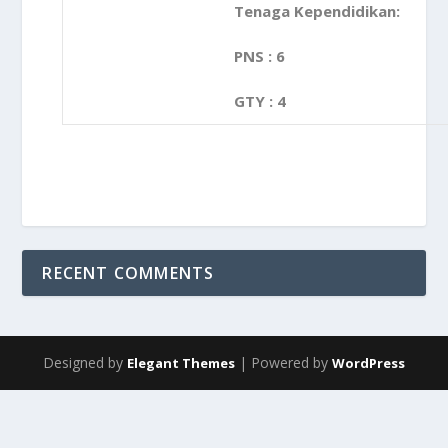
Tenaga Kependidikan:
PNS : 6
GTY : 4
RECENT COMMENTS
Designed by
| Powered by
Elegant Themes
WordPress