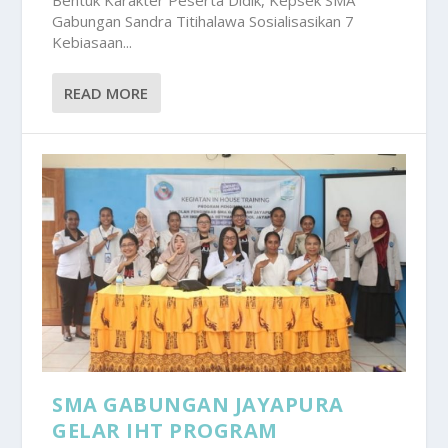
Bentuk Karakter Peserta Didik, Kepsek SMA
Gabungan Sandra Titihalawa Sosialisasikan 7
Kebiasaan...
READ MORE
SMA GABUNGAN JAYAPURA
GELAR IHT PROGRAM