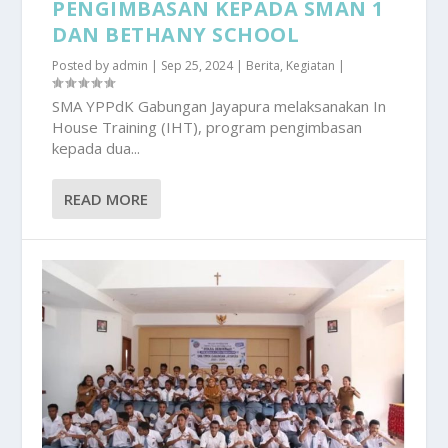
PENGIMBASAN KEPADA SMAN 1
DAN BETHANY SCHOOL
Posted by
admin
|
Sep 25, 2024
|
Berita
,
Kegiatan
|
SMA YPPdK Gabungan Jayapura melaksanakan In
House Training (IHT), program pengimbasan
kepada dua...
READ MORE