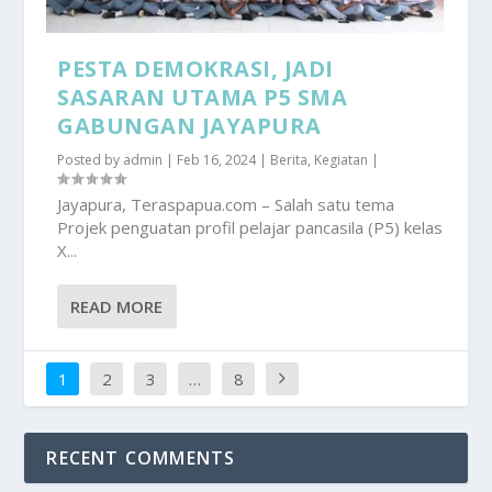
PESTA DEMOKRASI, JADI
SASARAN UTAMA P5 SMA
GABUNGAN JAYAPURA
Posted by
admin
|
Feb 16, 2024
|
Berita
,
Kegiatan
|
Jayapura, Teraspapua.com – Salah satu tema
Projek penguatan profil pelajar pancasila (P5) kelas
X...
READ MORE
1
2
3
…
8
RECENT COMMENTS