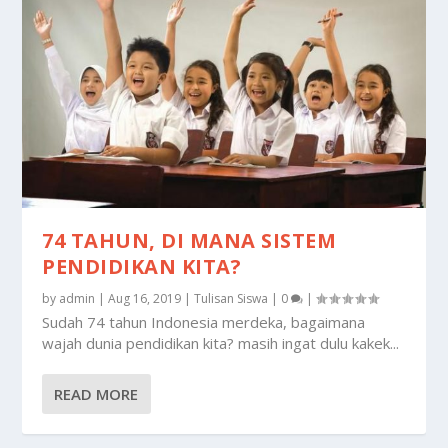
74 TAHUN, DI MANA SISTEM
PENDIDIKAN KITA?
by
admin
|
Aug 16, 2019
|
Tulisan Siswa
|
0
|
Sudah 74 tahun Indonesia merdeka, bagaimana
wajah dunia pendidikan kita? masih ingat dulu kakek...
READ MORE