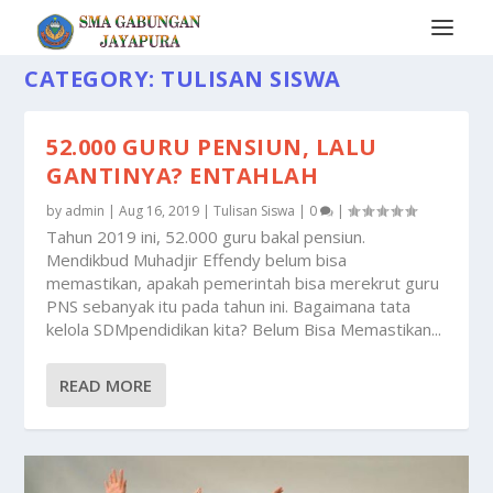
CATEGORY:
TULISAN SISWA
52.000 GURU PENSIUN, LALU
GANTINYA? ENTAHLAH
by
admin
|
Aug 16, 2019
|
Tulisan Siswa
|
0
|
Tahun 2019 ini, 52.000 guru bakal pensiun.
Mendikbud Muhadjir Effendy belum bisa
memastikan, apakah pemerintah bisa merekrut guru
PNS sebanyak itu pada tahun ini. Bagaimana tata
kelola SDMpendidikan kita? Belum Bisa Memastikan...
READ MORE