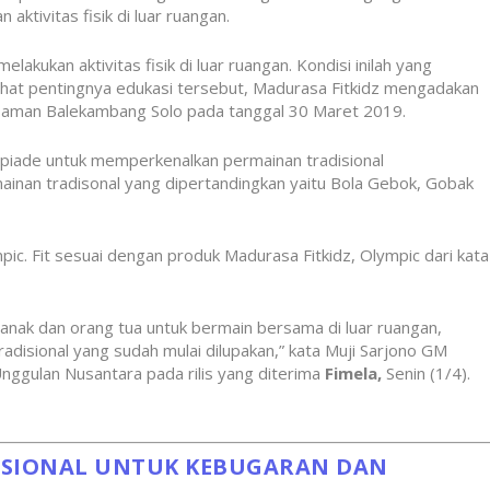
aktivitas fisik di luar ruangan.
kukan aktivitas fisik di luar ruangan. Kondisi inilah yang
ihat pentingnya edukasi tersebut, Madurasa Fitkidz mengadakan
i Taman Balekambang Solo pada tanggal 30 Maret 2019.
mpiade untuk memperkenalkan permainan tradisional
ainan tradisonal yang dipertandingkan yaitu Bola Gebok, Gobak
ympic. Fit sesuai dengan produk Madurasa Fitkidz, Olympic dari kata
ak-anak dan orang tua untuk bermain bersama di luar ruangan,
adisional yang sudah mulai dilupakan,” kata Muji Sarjono GM
nggulan Nusantara pada rilis yang diterima
Fimela,
Senin (1/4).
ISIONAL UNTUK KEBUGARAN DAN