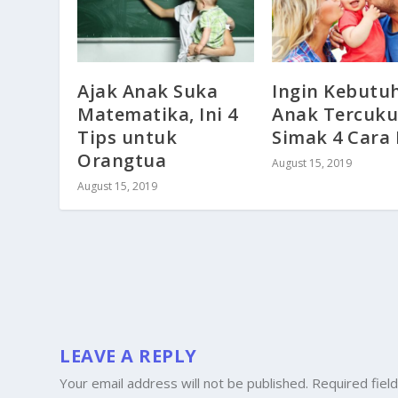
Ajak Anak Suka
Ingin Kebutu
Matematika, Ini 4
Anak Tercuku
Tips untuk
Simak 4 Cara 
Orangtua
August 15, 2019
August 15, 2019
LEAVE A REPLY
Your email address will not be published.
Required fiel