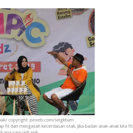
anak/ copyright: pexels.com/singkham
p fit dan mengasah kecerdasan otak. Jika badan anak-anak kita fit
apa saja jadi asik.