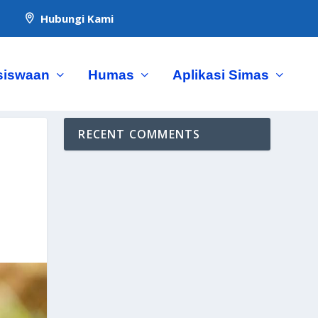
Hubungi Kami

siswaan
Humas
Aplikasi Simas
RECENT COMMENTS