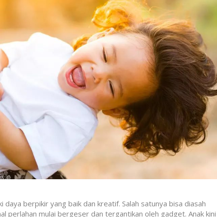
i daya berpikir yang baik dan kreatif. Salah satunya bisa diasah
l perlahan mulai bergeser dan tergantikan oleh gadget. Anak kini