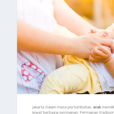
Jakarta Dalam masa pertumbuhan,
anak
memilik
lewat berbagai permainan. Permainan tradisiona