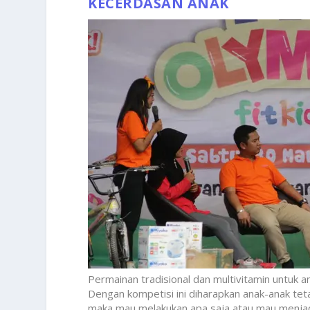
KECERDASAN ANAK
Permainan tradisional dan multivitamin untuk 
Dengan kompetisi ini diharapkan anak-anak teta
maka mau melakukan apa saja atau mau menjadi 