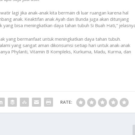
tir lagi jika anak-anak kita bermain di luar ruangan karena hal
ang anak. Keaktifan anak Ayah dan Bunda juga akan ditunjang
k yang bisa meningkatkan daya tahan tubuh Si Buah Hati,” jelasnya
anak yang bermanfaat untuk meningkatkan daya tahan tubuh.
 alami yang sangat aman dikonsumsi setiap hari untuk anak-anak
aranya Phylanti, Vitamin B Kompleks, Kurkuma, Madu, Kurma, dan
RATE: