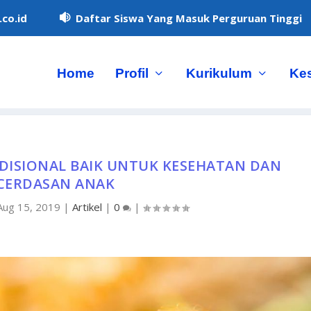
co.id
Daftar Siswa Yang Masuk Perguruan Tinggi

Home
Profil
Kurikulum
Ke
DISIONAL BAIK UNTUK KESEHATAN DAN
CERDASAN ANAK
Aug 15, 2019
|
Artikel
|
0
|