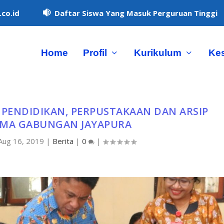
co.id
Daftar Siswa Yang Masuk Perguruan Tinggi

Home
Profil
Kurikulum
Ke
PENDIDIKAN, PERPUSTAKAAN DAN ARSIP
SMA GABUNGAN JAYAPURA
Aug 16, 2019
|
Berita
|
0
|