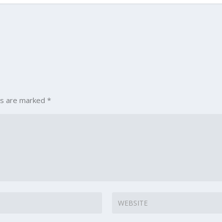
ds are marked
*