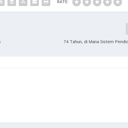
RATE:
a
74 Tahun, di Mana Sistem Pendid