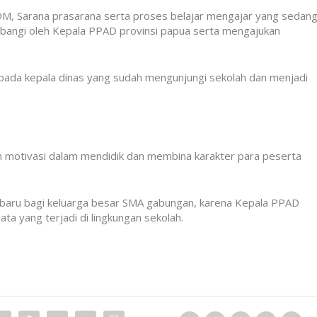
DM, Sarana prasarana serta proses belajar mengajar yang sedan
mbangi oleh Kepala PPAD provinsi papua serta mengajukan
pada kepala dinas yang sudah mengunjungi sekolah dan menjadi
n motivasi dalam mendidik dan membina karakter para peserta
baru bagi keluarga besar SMA gabungan, karena Kepala PPAD
ata yang terjadi di lingkungan sekolah.