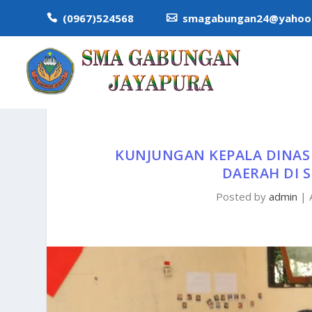
(0967)524568
smagabungan24@yahoo.


KUNJUNGAN KEPALA DINAS 
DAERAH DI 
Posted by
admin
|