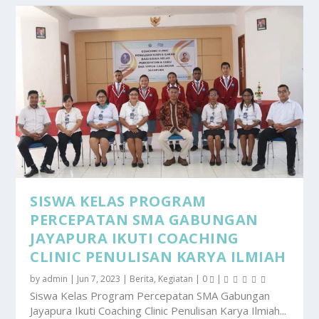
SISWA KELAS PROGRAM
PERCEPATAN SMA GABUNGAN
JAYAPURA IKUTI COACHING
CLINIC PENULISAN KARYA ILMIAH
by
admin
|
Jun 7, 2023
|
Berita
,
Kegiatan
|
0
|
Siswa Kelas Program Percepatan SMA Gabungan
Jayapura Ikuti Coaching Clinic Penulisan Karya Ilmiah...