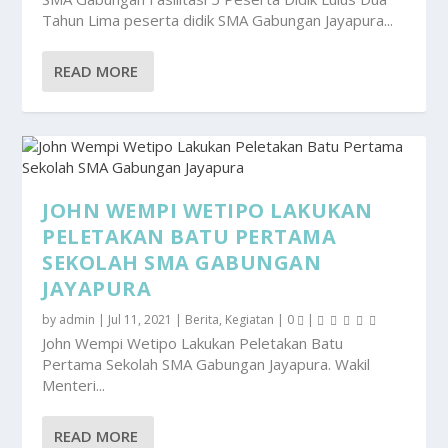
Tahun Lima peserta didik SMA Gabungan Jayapura...
READ MORE
JOHN WEMPI WETIPO LAKUKAN
PELETAKAN BATU PERTAMA
SEKOLAH SMA GABUNGAN
JAYAPURA
by
admin
|
Jul 11, 2021
|
Berita
,
Kegiatan
|
0
|
John Wempi Wetipo Lakukan Peletakan Batu
Pertama Sekolah SMA Gabungan Jayapura. Wakil
Menteri...
READ MORE