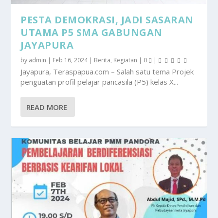
PESTA DEMOKRASI, JADI SASARAN
UTAMA P5 SMA GABUNGAN
JAYAPURA
by
admin
|
Feb 16, 2024
|
Berita
,
Kegiatan
|
0
|
Jayapura, Teraspapua.com – Salah satu tema Projek
penguatan profil pelajar pancasila (P5) kelas X...
READ MORE