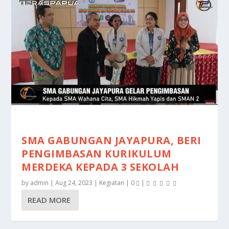
SMA GABUNGAN JAYAPURA, BERI
PENGIMBASAN KURIKULUM
MERDEKA KEPADA 3 SEKOLAH
by
admin
|
Aug 24, 2023
|
Kegiatan
|
0
|
READ MORE