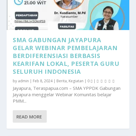
SMA GABUNGAN JAYAPURA
GELAR WEBINAR PEMBELAJARAN
BERDIFERENSIASI BERBASIS
KEARIFAN LOKAL, PESERTA GURU
SELURUH INDONESIA
by
admin
|
Feb 8, 2024
|
Berita
,
Kegiatan
|
0
|
Jayapura, Teraspapua.com – SMA YPPDK Gabungan
Jayapura menggelar Webinar Komunitas belajar
PMM...
READ MORE